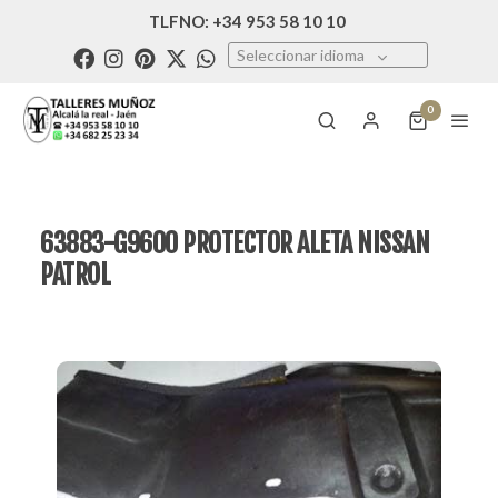
TLFNO: +34 953 58 10 10
Seleccionar idioma
0
63883-G9600 PROTECTOR ALETA NISSAN
PATROL