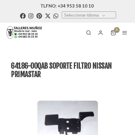
TLFNO: +34 953 58 10 10
Seleccionar idioma
0
64186-00QAB SOPORTE FILTRO NISSAN
PRIMASTAR