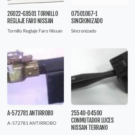
26022-G9501 TORNILLO
07501067-1
REGLAJE FARO NISSAN
SINCRONIZADO
Tornillo Reglaje Faro Nissan
Sincronizado
A-572781 ANTIRROBO
25540-D4500
CONMUTADOR LUCES
A-572781 ANTIRROBO
NISSAN TERRANO