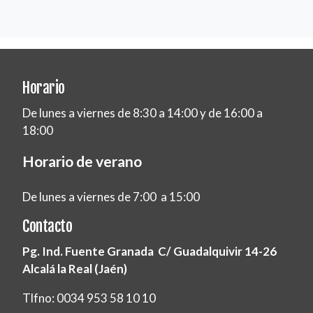
Horario
De lunes a viernes de 8:30 a 14:00 y de 16:00 a
18:00
Horario de verano
De lunes a viernes de 7:00 a 15:00
Contacto
Pg. Ind. Fuente Granada C/ Guadalquivir 14-26
Alcalá la Real (Jaén)
Tlfno: 0034 953 58 10 10