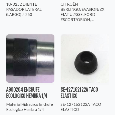
1U-3252 DIENTE
CITROËN
PASADOR LATERAL
BERLINGO/EVASION/ZX,
(LARGO) J-250
FIAT ULYSSE, FORD
ESCORT/ORION, ...
A900204 ENCHUFE
SE-127162122A TACO
ECOLOGICO HEMBRA 1/4
ELASTICO
Material Hidraulico Enchufe
SE-127162122A TACO
Ecologico Hembra 1/4
ELASTICO