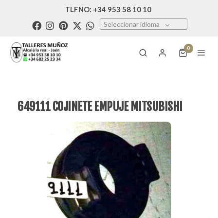
TLFNO: +34 953 58 10 10
Seleccionar idioma
0
649111 COJINETE EMPUJE MITSUBISHI