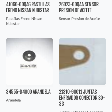
41060-00QAG PASTILLAS
26023-00QAA SENSOR
FRENO NISSAN KUBISTAR
PRESION DE ACEITE
Pastillas Freno Nissan
Sensor Presion de Aceite
Kubistar
34555-D4000 ARANDELA
21310-90011 JUNTAS
ENFRIADOR CONECTOR SD-
Arandela
33
Juntas Enfriador Conector