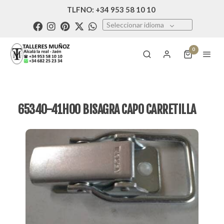
TLFNO: +34 953 58 10 10
Seleccionar idioma
0
65340-41H00 BISAGRA CAPO CARRETILLA