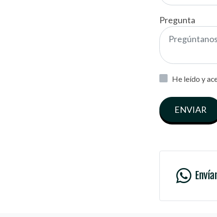
Pregunta
He leído y ac
ENVIAR
Envía