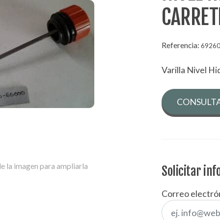
CARRET
Referencia:
6926
Varilla Nivel Hi
CONSULTA
e la imagen para ampliarla
Solicitar in
Correo electró