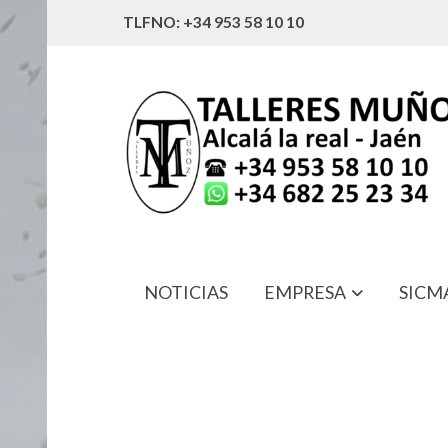
TLFNO: +34 953 58 10 10
NOTICIAS
EMPRESA
SICM
69260-6G000 VARILLA NIVEL HIDR