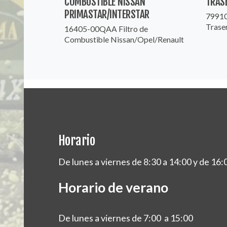
COMBUSTIBLE NISSAN
TRAS
PRIMASTAR/INTERSTAR
79910
Trase
16405-00QAA Filtro de
Combustible Nissan/Opel/Renault
Horario
De lunes a viernes de 8:30 a 14:00 y de 16:
Horario de verano
De lunes a viernes de 7:00 a 15:00