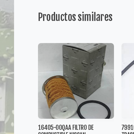
Productos similares
16405-00QAA FILTRO DE
7991