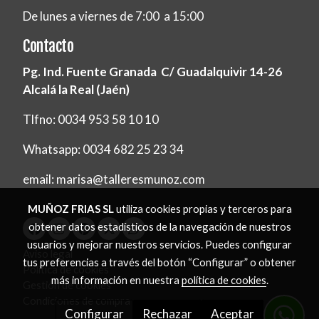
De lunes a viernes de 7:00 a 15:00
Contacto
Pg. Ind. Fuente Granada C/ Guadalquivir 14-26
Alcalá la Real (Jaén)
Tlfno: 0034 953 58 10 10
Whatsapp: 0034 682 25 23 34
email: marisa@talleresmunoz.com
MUÑOZ FRIAS SL
utiliza cookies propias y terceros para
obtener datos estadísticos de la navegación de nuestros
usuarios y mejorar nuestros servicios. Puedes configurar
Aviso legal
tus preferencias a través del botón “Configurar” o obtener
Política de cookies
más información en nuestra
política de cookies
.
Gestión de cookies
Condiciones de compra
Configurar
Rechazar
Aceptar