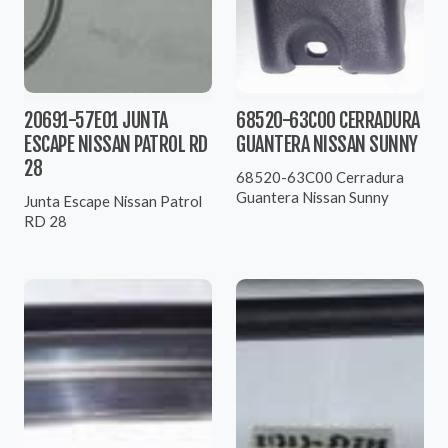
20691-57E01 JUNTA
68520-63C00 CERRADURA
ESCAPE NISSAN PATROL RD
GUANTERA NISSAN SUNNY
28
68520-63C00 Cerradura
Guantera Nissan Sunny
Junta Escape Nissan Patrol
RD 28