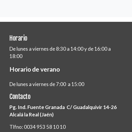
Horario
De lunes a viernes de 8:30 a 14:00 y de 16:00 a
18:00
Horario de verano
De lunes a viernes de 7:00 a 15:00
Contacto
Pg. Ind. Fuente Granada C/ Guadalquivir 14-26
Alcalá la Real (Jaén)
Tlfno: 0034 953 58 10 10