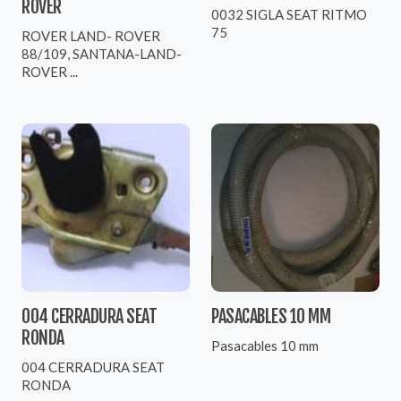
ROVER
0032 SIGLA SEAT RITMO
75
ROVER LAND- ROVER
88/109, SANTANA-LAND-
ROVER ...
004 CERRADURA SEAT
PASACABLES 10 MM
RONDA
Pasacables 10 mm
004 CERRADURA SEAT
RONDA