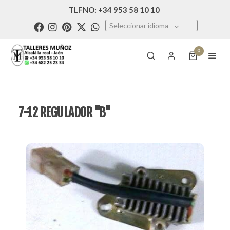
TLFNO: +34 953 58 10 10
Seleccionar idioma
0
7-12 REGULADOR "B"