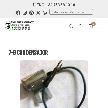
TLFNO: +34 953 58 10 10
Seleccionar idioma
0
7-9 CONDENSADOR