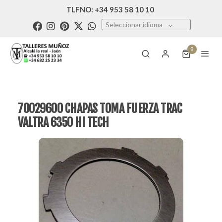
TLFNO: +34 953 58 10 10
Seleccionar idioma
0
70029600 CHAPAS TOMA FUERZA TRAC
VALTRA 6350 HI TECH