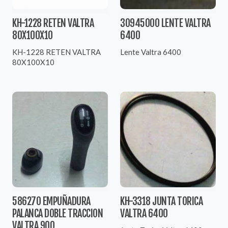
KH-1228 RETEN VALTRA
30945000 LENTE VALTRA
80X100X10
6400
KH-1228 RETEN VALTRA
Lente Valtra 6400
80X100X10
586270 EMPUÑADURA
KH-3318 JUNTA TORICA
PALANCA DOBLE TRACCION
VALTRA 6400
VALTRA 900