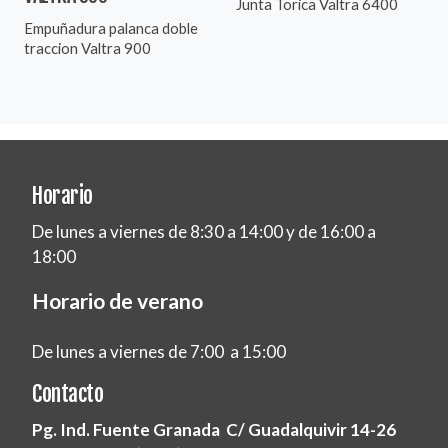
Junta Torica Valtra 6400
Empuñadura palanca doble
traccion Valtra 900
Horario
De lunes a viernes de 8:30 a 14:00 y de 16:00 a
18:00
Horario de verano
De lunes a viernes de 7:00 a 15:00
Contacto
Pg. Ind. Fuente Granada C/ Guadalquivir 14-26