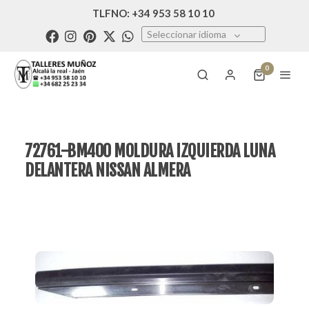
TLFNO: +34 953 58 10 10
Seleccionar idioma
0
72761-BM400 MOLDURA IZQUIERDA LUNA
DELANTERA NISSAN ALMERA