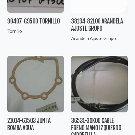
90407-G9500 TORNILLO
38134-82100 ARANDELA
AJUSTE GRUPO
Tornillo
Arandela Ajuste Grupo
21014-61503 JUNTA
36531-30K00 CABLE
BOMBA AGUA
FRENO MANO IZQUIERDO