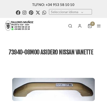
TLFNO: +34 953 58 10 10
Seleccionar idioma
0
73940-08M00 ASIDERO NISSAN VANETTE