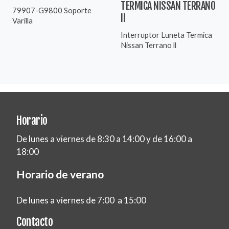
TERMICA NISSAN TERRANO
79907-G9800 Soporte
II
Varilla
Interruptor Luneta Termica
Nissan Terrano ll
Horario
De lunes a viernes de 8:30 a 14:00 y de 16:00 a
18:00
Horario de verano
De lunes a viernes de 7:00 a 15:00
Contacto