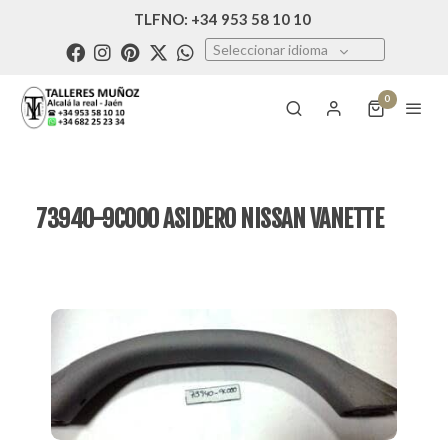
TLFNO: +34 953 58 10 10
Seleccionar idioma
0
73940-9C000 ASIDERO NISSAN VANETTE