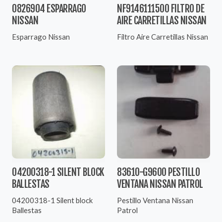
0826904 ESPARRAGO
NF9146111500 FILTRO DE
NISSAN
AIRE CARRETILLAS NISSAN
Esparrago Nissan
Filtro Aire Carretillas Nissan
04200318-1 SILENT BLOCK
83610-G9600 PESTILLO
BALLESTAS
VENTANA NISSAN PATROL
04200318-1 Silent block
Pestillo Ventana Nissan
Ballestas
Patrol