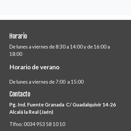
Horario
De lunes a viernes de 8:30 a 14:00 y de 16:00 a
18:00
Horario de verano
De lunes a viernes de 7:00 a 15:00
Contacto
Pg. Ind. Fuente Granada C/ Guadalquivir 14-26
Alcalá la Real (Jaén)
Tlfno: 0034 953 58 10 10