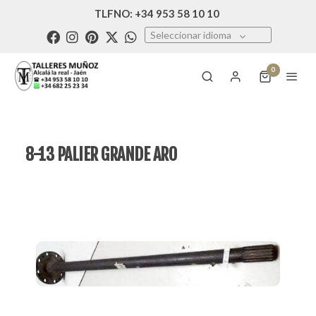
TLFNO: +34 953 58 10 10
Seleccionar idioma
0
8-13 PALIER GRANDE ARO