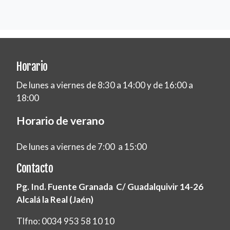
Horario
De lunes a viernes de 8:30 a 14:00 y de 16:00 a
18:00
Horario de verano
De lunes a viernes de 7:00 a 15:00
Contacto
Pg. Ind. Fuente Granada C/ Guadalquivir 14-26
Alcalá la Real (Jaén)
Tlfno: 0034 953 58 10 10