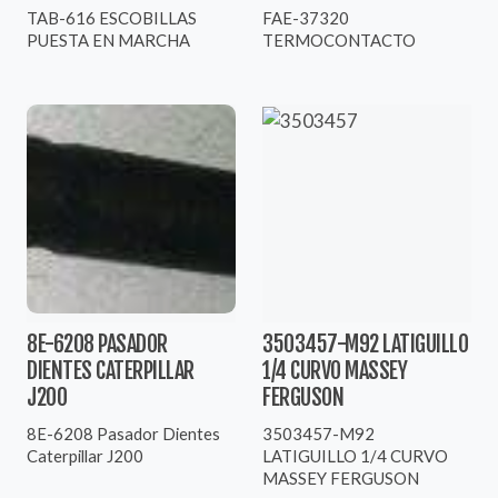
TAB-616 ESCOBILLAS
FAE-37320
PUESTA EN MARCHA
TERMOCONTACTO
8E-6208 PASADOR
3503457-M92 LATIGUILLO
DIENTES CATERPILLAR
1/4 CURVO MASSEY
J200
FERGUSON
8E-6208 Pasador Dientes
3503457-M92
Caterpillar J200
LATIGUILLO 1/4 CURVO
MASSEY FERGUSON