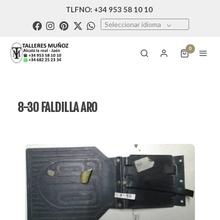
TLFNO: +34 953 58 10 10
Seleccionar idioma
0
8-30 FALDILLA ARO