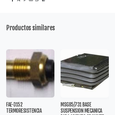
Productos similares
FAE-3152
MSG85/731 BASE
TERMORESISTENCIA
SUSPENSION MECANICA