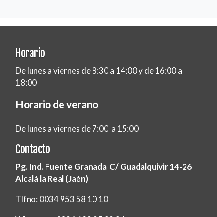
Horario
De lunes a viernes de 8:30 a 14:00 y de 16:00 a
18:00
Horario de verano
De lunes a viernes de 7:00 a 15:00
Contacto
Pg. Ind. Fuente Granada C/ Guadalquivir 14-26
Alcalá la Real (Jaén)
Tlfno: 0034 953 58 10 10