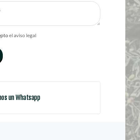
epto
el aviso legal
nos un Whatsapp