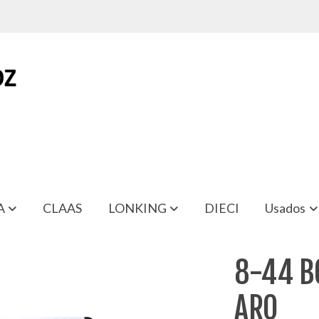
A
CLAAS
LONKING
DIECI
Usados
8-44 B
ARO