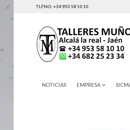
TLFNO: +34 953 58 10 10
NOTICIAS
EMPRESA
SICM
8-44 BOMBA DE FRENOS ARO