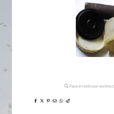
Pasa el ratón por encima d