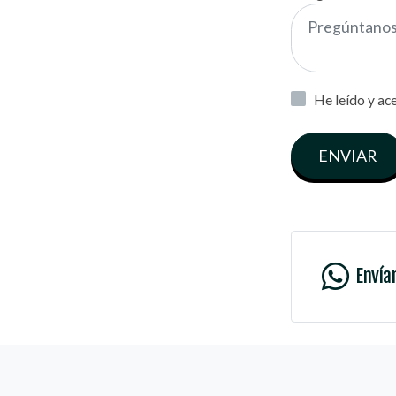
He leído y ac
ENVIAR
Envía