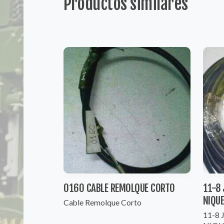
Productos similares
0160 CABLE REMOLQUE CORTO
11-8 
NIQU
Cable Remolque Corto
11-8