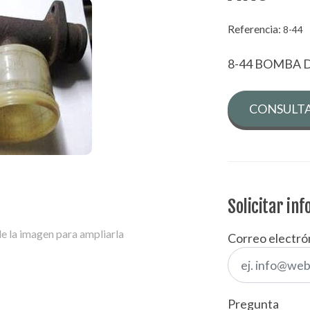
Referencia:
8-44
8-44 BOMBA 
CONSULTA
Solicitar in
e la imagen para ampliarla
Correo electró
Pregunta