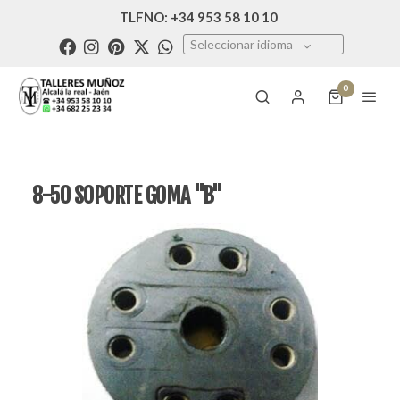
TLFNO: +34 953 58 10 10
Seleccionar idioma
0
8-50 SOPORTE GOMA "B"