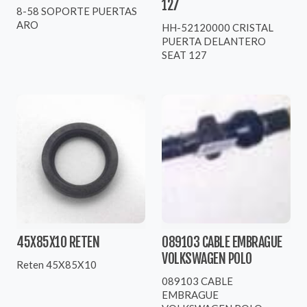
127
8-58 SOPORTE PUERTAS
ARO
HH-52120000 CRISTAL
PUERTA DELANTERO
SEAT 127
45X85X10 RETEN
089103 CABLE EMBRAGUE
VOLKSWAGEN POLO
Reten 45X85X10
089103 CABLE
EMBRAGUE