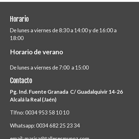
Horario
De lunes a viernes de 8:30 a 14:00 y de 16:00 a
18:00
Horario de verano
De lunes a viernes de 7:00 a 15:00
Contacto
Pg. Ind. Fuente Granada C/ Guadalquivir 14-26
Alcalá la Real (Jaén)
Tlfno: 0034 953 58 10 10
Whatsapp: 0034 682 25 23 34
email: marisa@talleresmunoz.com