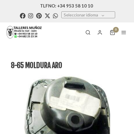
TLFNO: +34 953 58 10 10
Seleccionar idioma
0
8-65 MOLDURA ARO