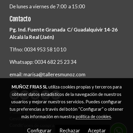
De lunes a viernes de 7:00 a 15:00
Contacto
Pg. Ind. Fuente Granada C/ Guadalquivir 14-26
Alcalá la Real (Jaén)
Tlfno: 0034 953 58 10 10
Whatsapp: 0034 682 25 23 34
email: marisa@talleresmunoz.com
MUÑOZ FRIAS SL
utiliza cookies propias y terceros para
obtener datos estadísticos de la navegación de nuestros
usuarios y mejorar nuestros servicios. Puedes configurar
Aviso legal
tus preferencias a través del botón “Configurar” o obtener
Política de cookies
más información en nuestra
política de cookies
.
Gestión de cookies
Condiciones de compra
Configurar
Rechazar
Aceptar