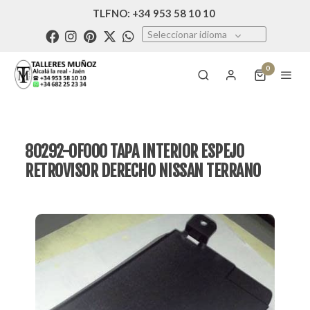
TLFNO: +34 953 58 10 10
Seleccionar idioma
0
80292-0F000 TAPA INTERIOR ESPEJO
RETROVISOR DERECHO NISSAN TERRANO