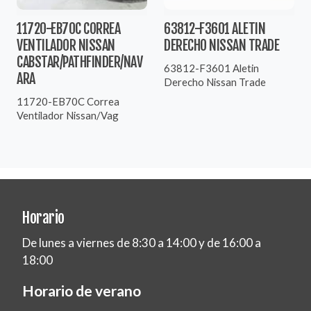
11720-EB70C CORREA
63812-F3601 ALETIN
VENTILADOR NISSAN
DERECHO NISSAN TRADE
CABSTAR/PATHFINDER/NAV
63812-F3601 Aletin
ARA
Derecho Nissan Trade
11720-EB70C Correa
Ventilador Nissan/Vag
Horario
De lunes a viernes de 8:30 a 14:00 y de 16:00 a
18:00
Horario de verano