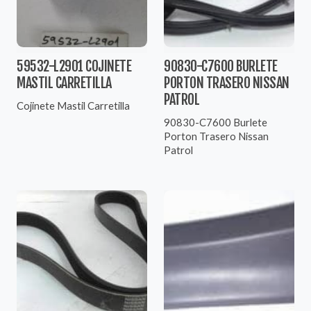
59532-L2901 COJINETE
90830-C7600 BURLETE
MASTIL CARRETILLA
PORTON TRASERO NISSAN
PATROL
Cojinete Mastil Carretilla
90830-C7600 Burlete
Porton Trasero Nissan
Patrol