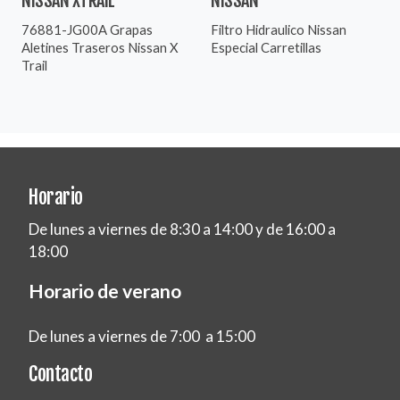
NISSAN XTRAIL
NISSAN
76881-JG00A Grapas
Filtro Hidraulico Nissan
Aletines Traseros Nissan X
Especial Carretillas
Trail
Horario
De lunes a viernes de 8:30 a 14:00 y de 16:00 a
18:00
Horario de verano
De lunes a viernes de 7:00 a 15:00
Contacto