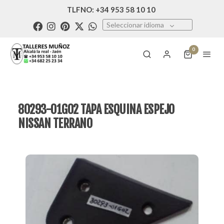
TLFNO: +34 953 58 10 10
Seleccionar idioma
0
80293-01G02 TAPA ESQUINA ESPEJO
NISSAN TERRANO