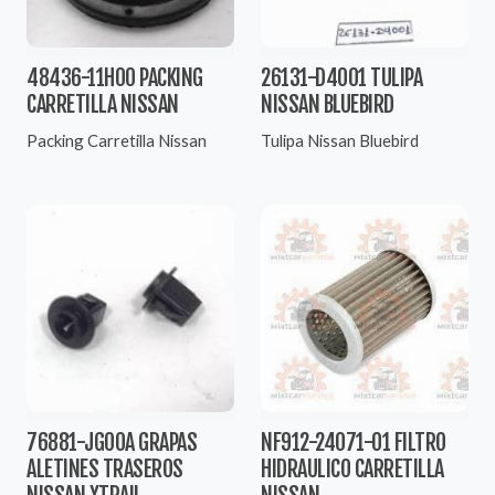
48436-11H00 PACKING
26131-D4001 TULIPA
CARRETILLA NISSAN
NISSAN BLUEBIRD
Packing Carretilla Nissan
Tulipa Nissan Bluebird
76881-JG00A GRAPAS
NF912-24071-01 FILTRO
ALETINES TRASEROS
HIDRAULICO CARRETILLA