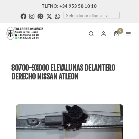
TLFNO: +34 953 58 10 10
Seleccionar idioma
0
80700-9X000 ELEVALUNAS DELANTERO
DERECHO NISSAN ATLEON