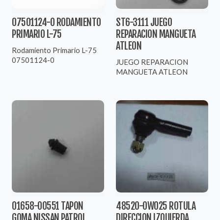
07501124-0 RODAMIENTO
ST6-3111 JUEGO
PRIMARIO L-75
REPARACION MANGUETA
ATLEON
Rodamiento Primario L-75
07501124-0
JUEGO REPARACION
MANGUETA ATLEON
01658-00551 TAPON
48520-0W025 ROTULA
GOMA NISSAN PATROL
DIRECCION IZQUIERDA