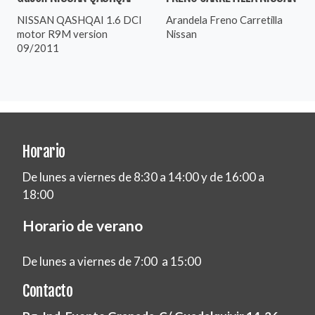
NISSAN QASHQAI 1.6 DCI
Arandela Freno Carretilla
motor R9M version
Nissan
09/2011
Horario
De lunes a viernes de 8:30 a 14:00 y de 16:00 a
18:00
Horario de verano
De lunes a viernes de 7:00 a 15:00
Contacto