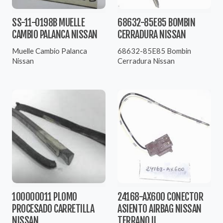
SS-11-0198B MUELLE
68632-85E85 BOMBIN
CAMBIO PALANCA NISSAN
CERRADURA NISSAN
Muelle Cambio Palanca
68632-85E85 Bombin
Nissan
Cerradura Nissan
100000011 PLOMO
24168-AX600 CONECTOR
PROCESADO CARRETILLA
ASIENTO AIRBAG NISSAN
NISSAN
TERRANO II