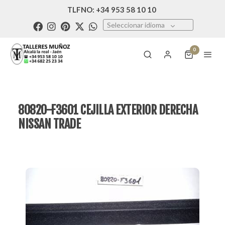
TLFNO: +34 953 58 10 10
Seleccionar idioma
0
80820-F3601 CEJILLA EXTERIOR DERECHA
NISSAN TRADE