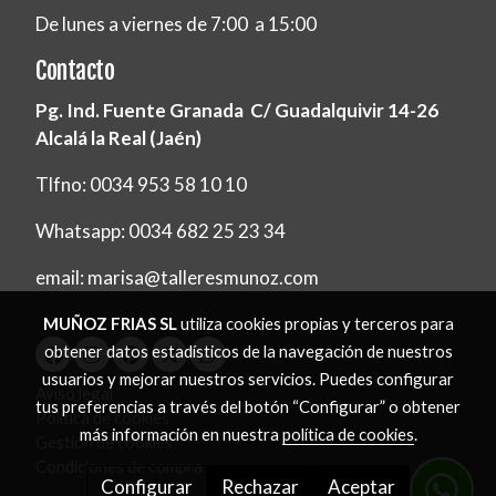
De lunes a viernes de 7:00 a 15:00
Contacto
Pg. Ind. Fuente Granada C/ Guadalquivir 14-26
Alcalá la Real (Jaén)
Tlfno: 0034 953 58 10 10
Whatsapp: 0034 682 25 23 34
email: marisa@talleresmunoz.com
MUÑOZ FRIAS SL
utiliza cookies propias y terceros para
obtener datos estadísticos de la navegación de nuestros
usuarios y mejorar nuestros servicios. Puedes configurar
Aviso legal
tus preferencias a través del botón “Configurar” o obtener
Política de cookies
más información en nuestra
política de cookies
.
Gestión de cookies
Condiciones de compra
Configurar
Rechazar
Aceptar