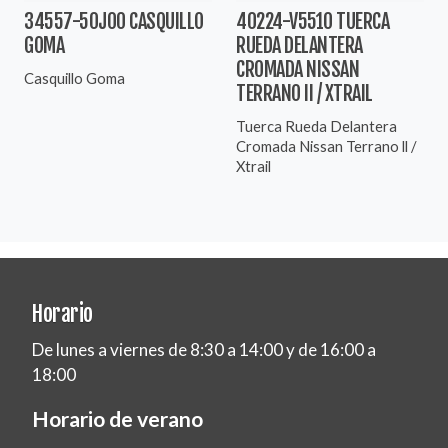
34557-50J00 CASQUILLO
40224-V5510 TUERCA
GOMA
RUEDA DELANTERA
CROMADA NISSAN
Casquillo Goma
TERRANO II / XTRAIL
Tuerca Rueda Delantera
Cromada Nissan Terrano ll /
Xtrail
Horario
De lunes a viernes de 8:30 a 14:00 y de 16:00 a
18:00
Horario de verano