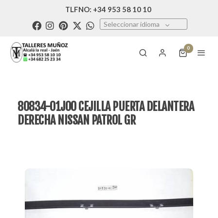
TLFNO: +34 953 58 10 10
Seleccionar idioma
0
80834-01J00 CEJILLA PUERTA DELANTERA
DERECHA NISSAN PATROL GR