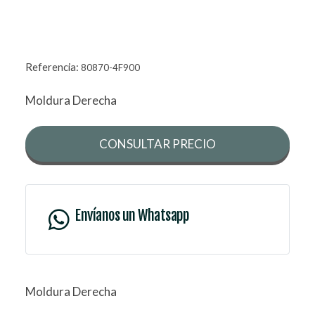
Referencia:
80870-4F900
Moldura Derecha
CONSULTAR PRECIO
Envíanos un Whatsapp
Moldura Derecha