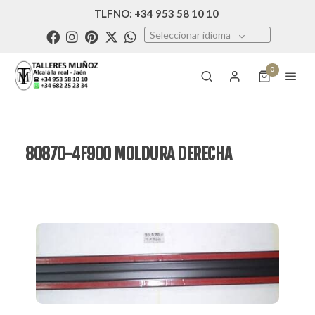
TLFNO: +34 953 58 10 10
Seleccionar idioma
0
80870-4F900 MOLDURA DERECHA