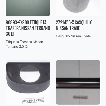
90893-2X900 ETIIQUETA
2721456-X CASQUILLO
TRASERA NISSAN TERRANO
NISSAN TRADE
30 DI
Casquillo Nissan Trade
Etiqueta Trasera Nissan
Terrano 3.0 Di