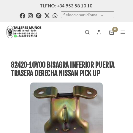
TLFNO: +34 953 58 10 10
Seleccionar idioma
0
82420-10Y00 BISAGRA INFERIOR PUERTA
TRASERA DERECHA NISSAN PICK UP