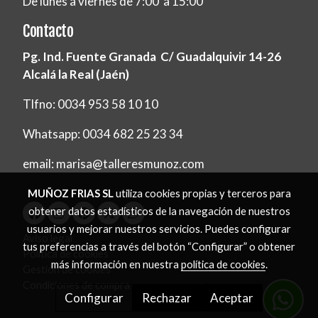
De lunes a viernes de 7:00 a 15:00
Contacto
Pg. Ind. Fuente Granada C/ Guadalquivir 14-26
Alcalá la Real (Jaén)
Tlfno: 0034 953 58 10 10
Whatsapp: 0034 682 25 23 34
email: marisa@talleresmunoz.com
MUÑOZ FRIAS SL
utiliza cookies propias y terceros para
obtener datos estadísticos de la navegación de nuestros
usuarios y mejorar nuestros servicios. Puedes configurar
Aviso legal
tus preferencias a través del botón “Configurar” o obtener
Política de cookies
más información en nuestra
política de cookies
.
Gestión de cookies
Condiciones de compra
Configurar
Rechazar
Aceptar