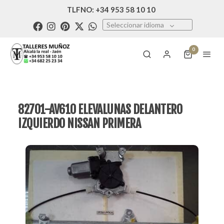
TLFNO: +34 953 58 10 10
Seleccionar idioma
0
82701-AV610 ELEVALUNAS DELANTERO
IZQUIERDO NISSAN PRIMERA