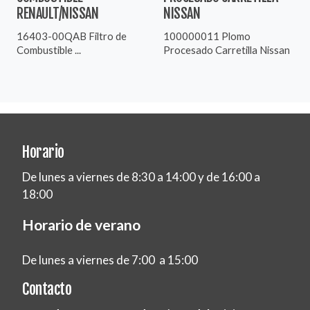
RENAULT/NISSAN
NISSAN
16403-00QAB Filtro de
100000011 Plomo
Combustible ...
Procesado Carretilla Nissan
Horario
De lunes a viernes de 8:30 a 14:00 y de 16:00 a
18:00
Horario de verano
De lunes a viernes de 7:00 a 15:00
Contacto