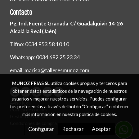
Contacto
Pg. Ind. Fuente Granada C/ Guadalquivir 14-26
Alcalá la Real (Jaén)
Tlfno: 0034 953 58 10 10
Whatsapp: 0034 682 25 23 34
email: marisa@talleresmunoz.com
MUÑOZ FRIAS SL
utiliza cookies propias y terceros para
obtener datos estadísticos de la navegación de nuestros
usuarios y mejorar nuestros servicios. Puedes configurar
Aviso legal
tus preferencias a través del botón “Configurar” o obtener
Política de cookies
más información en nuestra
política de cookies
.
Gestión de cookies
Condiciones de compra
Configurar
Rechazar
Aceptar