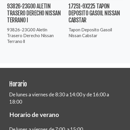
93826-23G00 ALETIN
17251-9X225 TAPON
TRASERO DERECHO NISSAN
DEPOSITO GASOIL NISSAN
TERRANO I
CABSTAR
93826-23G00 Aletin
Tapon Deposito Gasoil
Trasero Derecho Nissan
Nissan Cabstar
Terrano ll
Horario
De lunes a viernes de 8:30 a 14:00 y de 16:00 a
18:00
Horario de verano
De lunes a viernes de 7:00 a 15:00