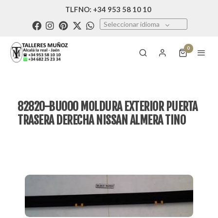
TLFNO: +34 953 58 10 10
Seleccionar idioma
0
82820-BU000 MOLDURA EXTERIOR PUERTA
TRASERA DERECHA NISSAN ALMERA TINO