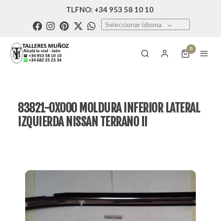
TLFNO: +34 953 58 10 10
Seleccionar idioma
0
83821-0X000 MOLDURA INFERIOR LATERAL
IZQUIERDA NISSAN TERRANO II