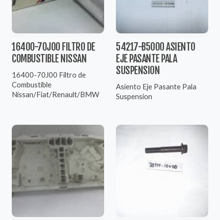
16400-70J00 FILTRO DE
54217-B5000 ASIENTO
COMBUSTIBLE NISSAN
EJE PASANTE PALA
SUSPENSION
16400-70J00 Filtro de
Combustible
Asiento Eje Pasante Pala
Nissan/Fiat/Renault/BMW
Suspension