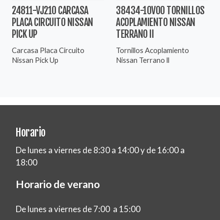
24811-VJ210 CARCASA
38434-10V00 TORNILLOS
PLACA CIRCUITO NISSAN
ACOPLAMIENTO NISSAN
PICK UP
TERRANO II
Carcasa Placa Circuito
Tornillos Acoplamiento
Nissan Pick Up
Nissan Terrano ll
Horario
De lunes a viernes de 8:30 a 14:00 y de 16:00 a
18:00
Horario de verano
De lunes a viernes de 7:00 a 15:00