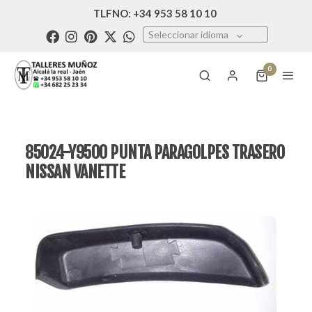
TLFNO: +34 953 58 10 10
Seleccionar idioma
0
85024-Y9500 PUNTA PARAGOLPES TRASERO
NISSAN VANETTE