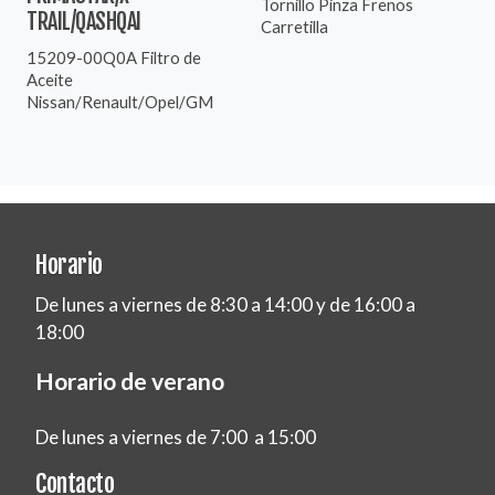
Tornillo Pinza Frenos
TRAIL/QASHQAI
Carretilla
15209-00Q0A Filtro de
Aceite
Nissan/Renault/Opel/GM
Horario
De lunes a viernes de 8:30 a 14:00 y de 16:00 a
18:00
Horario de verano
De lunes a viernes de 7:00 a 15:00
Contacto