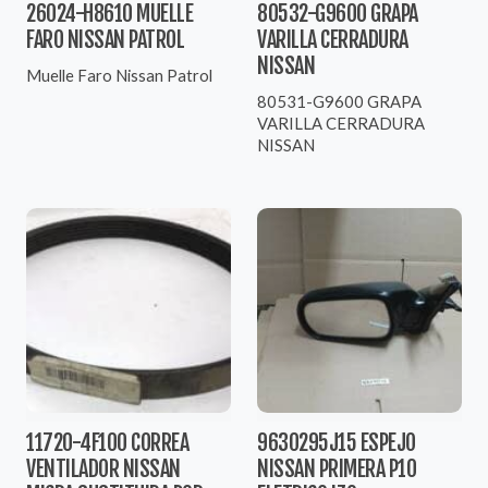
26024-H8610 MUELLE
80532-G9600 GRAPA
FARO NISSAN PATROL
VARILLA CERRADURA
NISSAN
Muelle Faro Nissan Patrol
80531-G9600 GRAPA
VARILLA CERRADURA
NISSAN
11720-4F100 CORREA
9630295J15 ESPEJO
VENTILADOR NISSAN
NISSAN PRIMERA P10