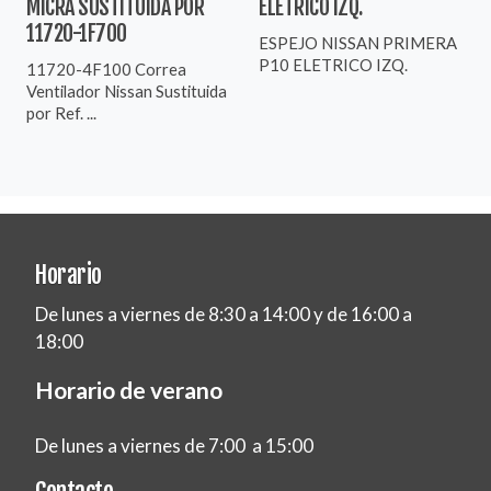
MICRA SUSTITUIDA POR
ELETRICO IZQ.
11720-1F700
ESPEJO NISSAN PRIMERA
P10 ELETRICO IZQ.
11720-4F100 Correa
Ventilador Nissan Sustituida
por Ref. ...
Horario
De lunes a viernes de 8:30 a 14:00 y de 16:00 a
18:00
Horario de verano
De lunes a viernes de 7:00 a 15:00