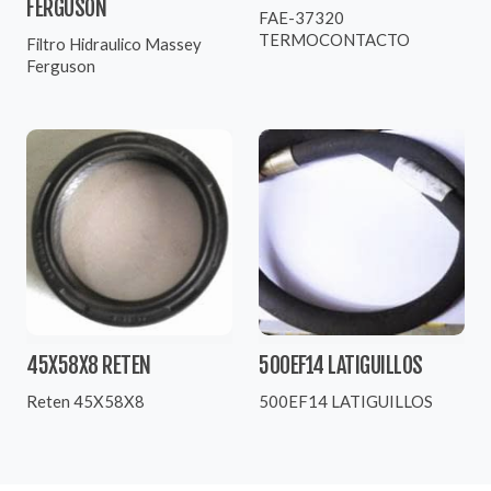
FERGUSON
FAE-37320
TERMOCONTACTO
Filtro Hidraulico Massey
Ferguson
45X58X8 RETEN
500EF14 LATIGUILLOS
Reten 45X58X8
500EF14 LATIGUILLOS