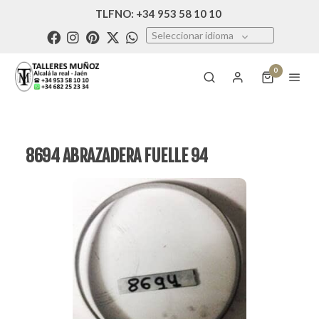
TLFNO: +34 953 58 10 10
Seleccionar idioma
0
8694 ABRAZADERA FUELLE 94