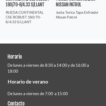
180/70-8/4.33 S/LLANT
NISSAN PATROL
RUEDA CONTINENTAL
Junta Torica Tapa Enfriador
CSE ROBUST 180/70-
Nissan Patrol
8/4.33 S/LLANT
Horario
De lunes a viernes de 8:30 a 14:00 y de 16:00 a
18:00
Horario de verano
De lunes a viernes de 7:00 a 15:00
Contacto