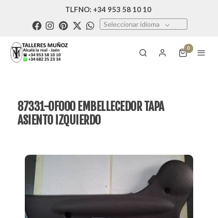
TLFNO: +34 953 58 10 10
Seleccionar idioma
0
87331-0F000 EMBELLECEDOR TAPA
ASIENTO IZQUIERDO