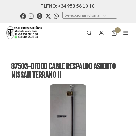
TLFNO: +34 953 58 10 10
Seleccionar idioma
0
87503-0F000 CABLE RESPALDO ASIENTO
NISSAN TERRANO II