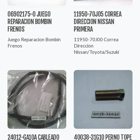
06902175-0 JUEGO
11950-70J05 CORREA
REPARACION BOMBIN
DIRECCION NISSAN
FRENOS
PRIMERA
Juego Reparacion Bombin
11950-70J00 Correa
Frenos
Direccion
Nissan/Toyota/Suzuki
24012-GA10A CABLEADO
40038-31G10 PERNO TOPE