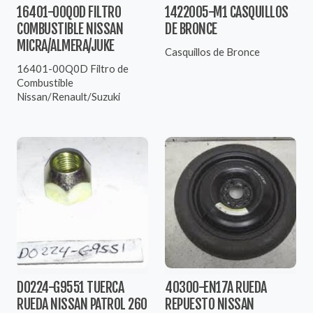
16401-00Q0D FILTRO
1422005-M1 CASQUILLOS
COMBUSTIBLE NISSAN
DE BRONCE
MICRA/ALMERA/JUKE
Casquillos de Bronce
16401-00Q0D Filtro de
Combustible
Nissan/Renault/Suzuki
D0224-G9551 TUERCA
40300-EN17A RUEDA
RUEDA NISSAN PATROL 260
REPUESTO NISSAN