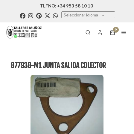
TLFNO: +34 953 58 10 10
Seleccionar idioma
0
877938-M1 JUNTA SALIDA COLECTOR