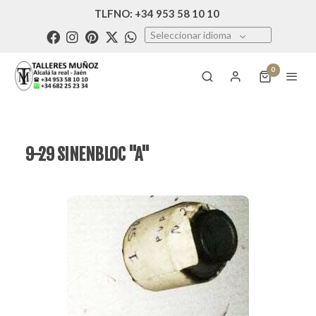
TLFNO: +34 953 58 10 10
Seleccionar idioma
0
9-29 SINENBLOC "A"