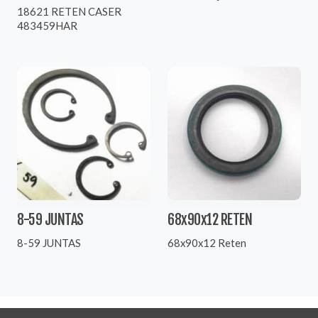
18621 RETEN CASER
483459HAR
8-59 JUNTAS
68x90x12 RETEN
8-59 JUNTAS
68x90x12 Reten