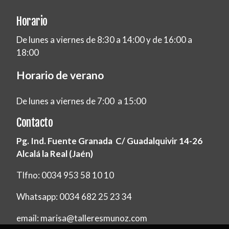
Horario
De lunes a viernes de 8:30 a 14:00 y de 16:00 a
18:00
Horario de verano
De lunes a viernes de 7:00 a 15:00
Contacto
Pg. Ind. Fuente Granada C/ Guadalquivir 14-26
Alcalá la Real (Jaén)
Tlfno: 0034 953 58 10 10
Whatsapp: 0034 682 25 23 34
email: marisa@talleresmunoz.com