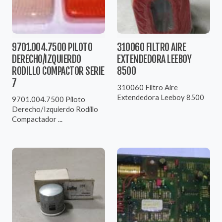
9701.004.7500 PILOTO
310060 FILTRO AIRE
DERECHO/IZQUIERDO
EXTENDEDORA LEEBOY
RODILLO COMPACTOR SERIE
8500
7
310060 Filtro Aire
Extendedora Leeboy 8500
9701.004.7500 Piloto
Derecho/Izquierdo Rodillo
Compactador ...