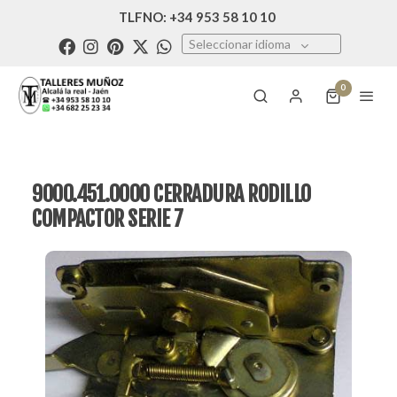
TLFNO: +34 953 58 10 10
Seleccionar idioma
0
9000.451.0000 CERRADURA RODILLO
COMPACTOR SERIE 7