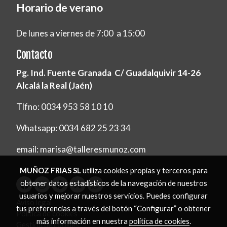
Horario de verano
De lunes a viernes de 7:00 a 15:00
Contacto
Pg. Ind. Fuente Granada C/ Guadalquivir 14-26
Alcalá la Real (Jaén)
Tlfno: 0034 953 58 10 10
Whatsapp: 0034 682 25 23 34
email: marisa@talleresmunoz.com
MUÑOZ FRIAS SL
utiliza cookies propias y terceros para
obtener datos estadísticos de la navegación de nuestros
usuarios y mejorar nuestros servicios. Puedes configurar
Aviso legal
tus preferencias a través del botón “Configurar” o obtener
Política de cookies
más información en nuestra
política de cookies
.
Gestión de cookies