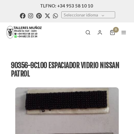
TLFNO: +34 953 58 10 10
Seleccionar idioma
0
90356-9C100 ESPACIADOR VIDRIO NISSAN
PATROL