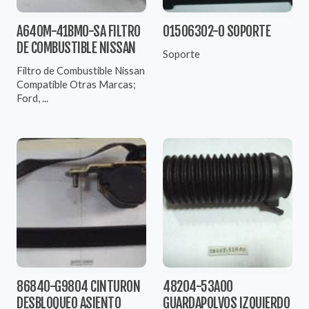
A640M-41BM0-SA FILTRO
01506302-0 SOPORTE
DE COMBUSTIBLE NISSAN
Soporte
Filtro de Combustible Nissan
Compatible Otras Marcas;
Ford, ...
86840-G9804 CINTURON
48204-53A00
DESBLOQUEO ASIENTO
GUARDAPOLVOS IZQUIERDO