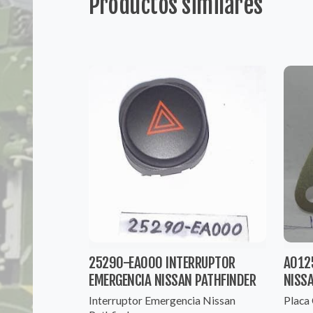
Productos similares
25290-EA000 INTERRUPTOR
A012
EMERGENCIA NISSAN PATHFINDER
NISS
Interruptor Emergencia Nissan
Placa