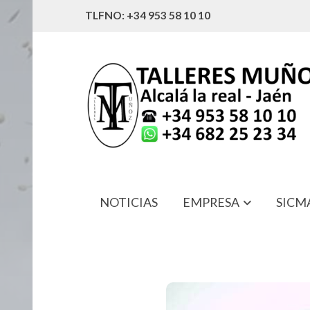
TLFNO: +34 953 58 10 10
NOTICIAS
EMPRESA
SICM
90609-C6100 ARANDELA PUERTA NI