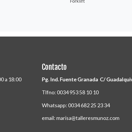
Forklift
Contacto
00 a 18:00
Pg. Ind. Fuente Granada C/ Guadalquivi
Tlfno: 0034 953 58 10 10
Whatsapp: 0034 682 25 23 34
email: marisa@talleresmunoz.com