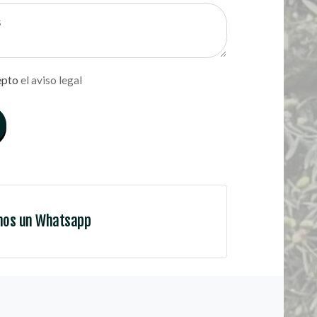
epto
el aviso legal
nos un Whatsapp