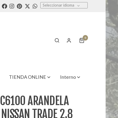
Seleccionar idioma
0
TIENDA ONLINE
Interno
C6100 ARANDELA
 NISSAN TRADE 2.8