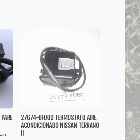
 PARE
27674-8F000 TERMOSTATO AIRE
T
ACONDICIONADO NISSAN TERRANO
II
san