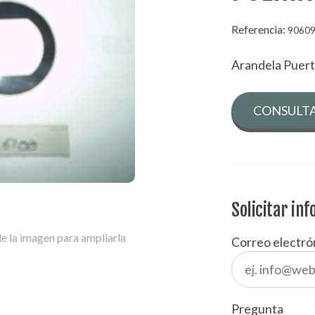
Referencia:
9060
Arandela Puert
CONSULTA
Solicitar in
e la imagen para ampliarla
Correo electró
Pregunta