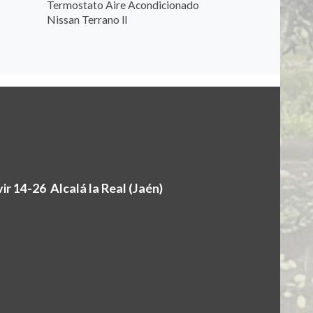
Termostato Aire Acondicionado
Nissan Terrano ll
r 14-26 Alcalá la Real (Jaén)