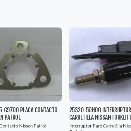
5-G9700 PLACA CONTACTO
25320-50H00 INTERRUPTUR
AN PATROL
CARRETILLA NISSAN FORKLIF
 Contacto Nissan Patrol
Interruptor Pare Carretilla Nis