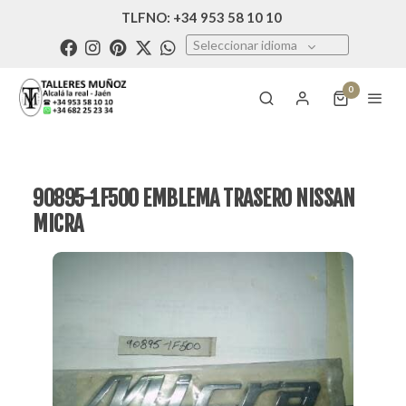
TLFNO: +34 953 58 10 10
Seleccionar idioma
0
90895-1F500 EMBLEMA TRASERO NISSAN
MICRA