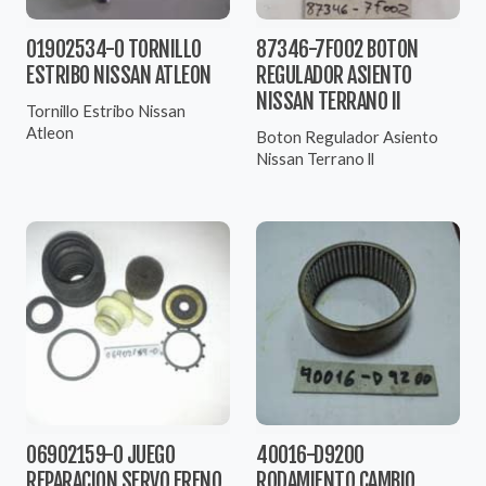
01902534-0 TORNILLO
87346-7F002 BOTON
ESTRIBO NISSAN ATLEON
REGULADOR ASIENTO
NISSAN TERRANO II
Tornillo Estribo Nissan
Atleon
Boton Regulador Asiento
Nissan Terrano ll
06902159-0 JUEGO
40016-D9200
REPARACION SERVO FRENO
RODAMIENTO CAMBIO