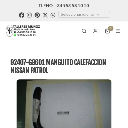
TLFNO: +34 953 58 10 10
Seleccionar idioma
0
92407-G9601 MANGUITO CALEFACCION
NISSAN PATROL