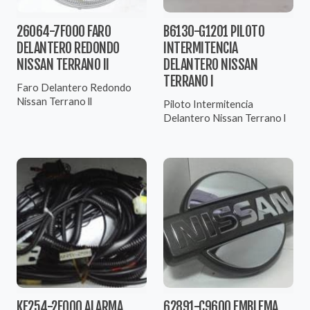
26064-7F000 FARO
B6130-G1201 PILOTO
DELANTERO REDONDO
INTERMITENCIA
NISSAN TERRANO II
DELANTERO NISSAN
TERRANO I
Faro Delantero Redondo
Nissan Terrano ll
Piloto Intermitencia
Delantero Nissan Terrano l
KE254-2F000 ALARMA
62891-C9600 EMBLEMA