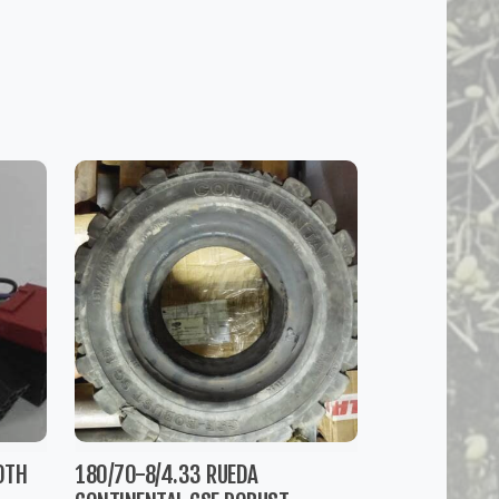
OTH
180/70-8/4.33 RUEDA