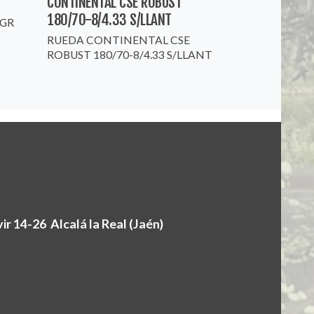
CONTINENTAL CSE ROBUST
180/70-8/4.33 S/LLANT
 GR
RUEDA CONTINENTAL CSE
ROBUST 180/70-8/4.33 S/LLANT
r 14-26 Alcalá la Real (Jaén)