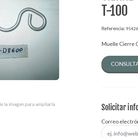
T-100
Referencia:
9542
Muelle Cierre 
CONSULTA
e la imagen para ampliarla
Solicitar in
Correo electró