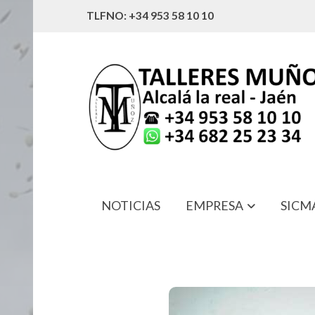
TLFNO: +34 953 58 10 10
NOTICIAS
EMPRESA
SICM
95426-D8600 MUELLE CIERRE CABI