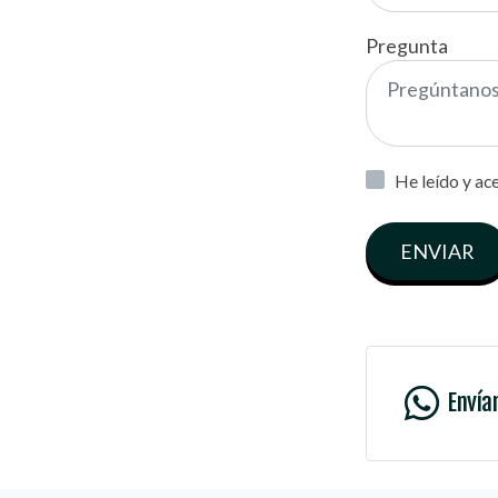
Pregunta
He leído y ac
ENVIAR
Envía