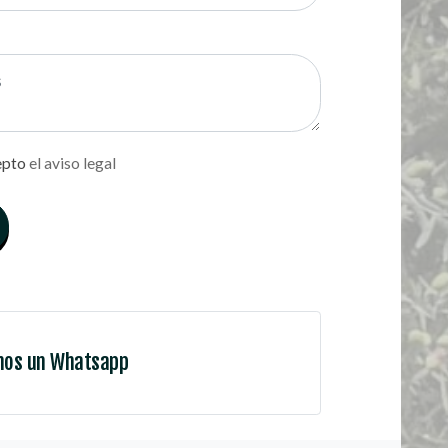
epto
el aviso legal
nos un Whatsapp