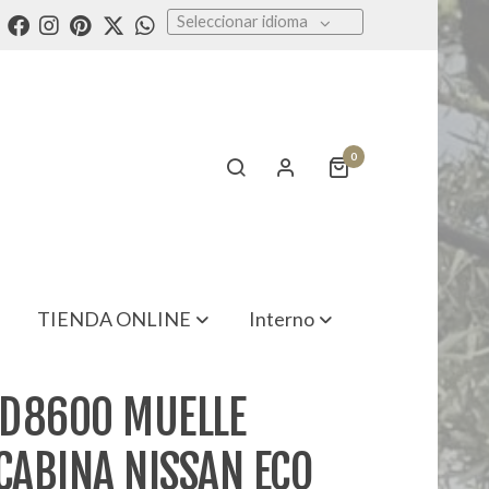
Seleccionar idioma
0
TIENDA ONLINE
Interno
D8600 MUELLE
CABINA NISSAN ECO