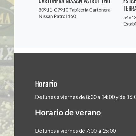
CARTONERA NISSAN PATROL 160
ESTA
TERR
80911-C7910 Tapiceria Cartonera
Nissan Patrol 160
54613
Estab
Horario
De lunes a viernes de 8:30 a 14:00 y de 16:
Horario de verano
De lunes a viernes de 7:00 a 15:00