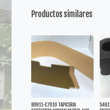
Productos similares
80911-C7910 TAPICERIA
5461