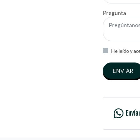
Pregunta
He leído y ac
ENVIAR
Envía