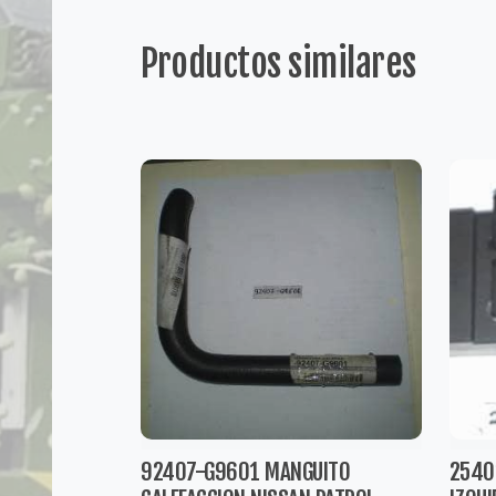
Productos similares
92407-G9601 MANGUITO
2540