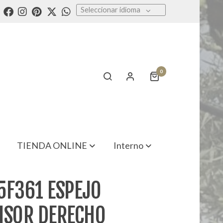
Seleccionar idioma
0
TIENDA ONLINE
Interno
5F361 ESPEJO
ISOR DERECHO