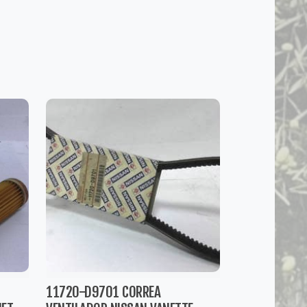
11720-D9701 CORREA