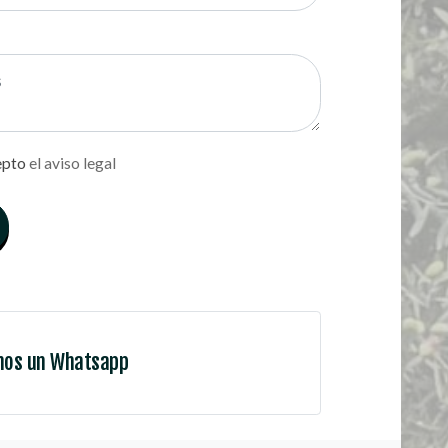
epto
el aviso legal
nos un Whatsapp