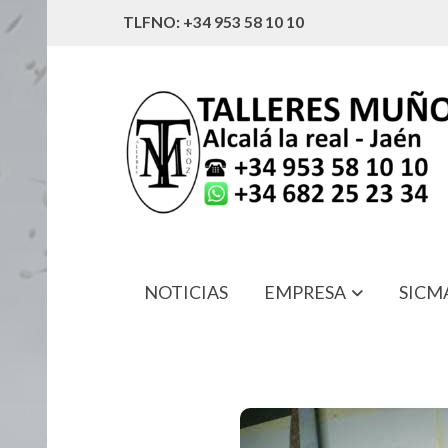
TLFNO: +34 953 58 10 10
NOTICIAS
EMPRESA
SICM
96301-5F361 ESPEJO RETROVISOR