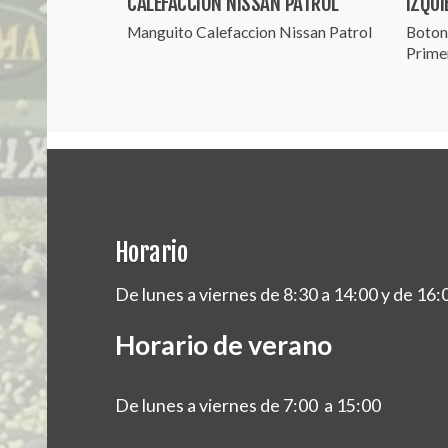
CALEFACCION NISSAN PATROL
IZQUI
Manguito Calefaccion Nissan Patrol
Boton
Prime
Horario
De lunes a viernes de 8:30 a 14:00 y de 16:
Horario de verano
De lunes a viernes de 7:00 a 15:00