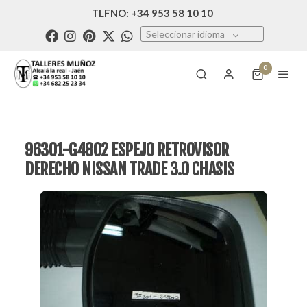
TLFNO: +34 953 58 10 10
Seleccionar idioma
0
96301-G4802 ESPEJO RETROVISOR
DERECHO NISSAN TRADE 3.0 CHASIS