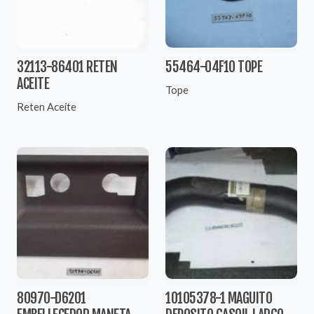
32113-86401 RETEN
55464-04F10 TOPE
ACEITE
Tope
Reten Aceite
80970-D6201
10105378-1 MAGUITO