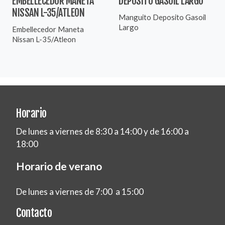
EMBELLECEDOR MANETA
DEPOSITO GASOIL LARGO
NISSAN L-35/ATLEON
Manguito Deposito Gasoil
Largo
Embellecedor Maneta
Nissan L-35/Atleon
Horario
De lunes a viernes de 8:30 a 14:00 y de 16:00 a
18:00
Horario de verano
De lunes a viernes de 7:00 a 15:00
Contacto