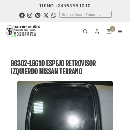
TLFNO: +34 953 58 10 10
Seleccionar idioma
0
96302-19G10 ESPEJO RETROVISOR
IZQUIERDO NISSAN TERRANO