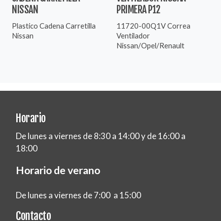
NISSAN
PRIMERA P12
Plastico Cadena Carretilla
11720-00Q1V Correa
Nissan
Ventilador
Nissan/Opel/Renault
Horario
De lunes a viernes de 8:30 a 14:00 y de 16:00 a
18:00
Horario de verano
De lunes a viernes de 7:00 a 15:00
Contacto