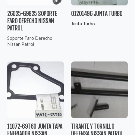
26025-G9825 SOPORTE
01201496 JUNTA TURBO
FARO DERECHO NISSAN
Junta Turbo
PATROL
Soporte Faro Derecho
Nissan Patrol
11072-69T60 JUNTA TAPA
TIRANTE Y TORNILLO
ENFRIADOR NISSAN
DEFENSA NISSAN PATROL