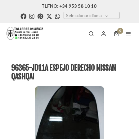
TLFNO: +34 953 58 10 10
Seleccionar idioma
0
96365-JD11A ESPEJO DERECHO NISSAN
QASHQAI