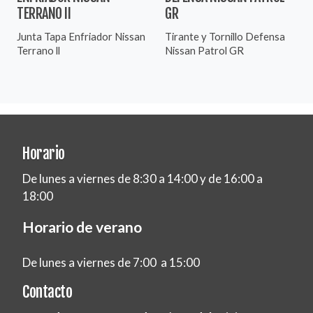
TERRANO II
GR
Junta Tapa Enfriador Nissan
Tirante y Tornillo Defensa
Terrano ll
Nissan Patrol GR
Horario
De lunes a viernes de 8:30 a 14:00 y de 16:00 a
18:00
Horario de verano
De lunes a viernes de 7:00 a 15:00
Contacto