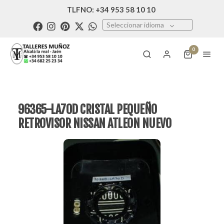
TLFNO: +34 953 58 10 10
Seleccionar idioma
0
96365-LA70D CRISTAL PEQUEÑO
RETROVISOR NISSAN ATLEON NUEVO