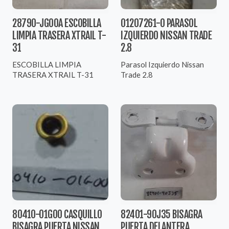
28790-JG00A ESCOBILLA
01207261-0 PARASOL
LIMPIA TRASERA XTRAIL T-
IZQUIERDO NISSAN TRADE
31
2.8
ESCOBILLA LIMPIA
Parasol Izquierdo Nissan
TRASERA XTRAIL T-31
Trade 2.8
80410-01G00 CASQUILLO
82401-90J35 BISAGRA
BISAGRA PUERTA NISSAN
PUERTA DELANTERA