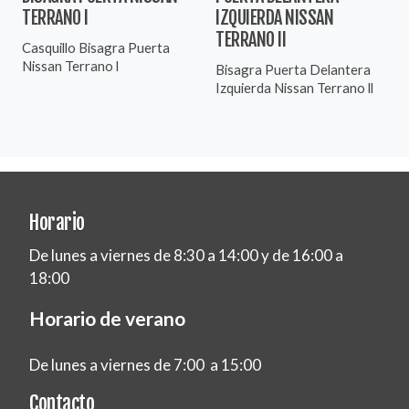
TERRANO I
IZQUIERDA NISSAN
TERRANO II
Casquillo Bisagra Puerta
Nissan Terrano l
Bisagra Puerta Delantera
Izquierda Nissan Terrano ll
Horario
De lunes a viernes de 8:30 a 14:00 y de 16:00 a
18:00
Horario de verano
De lunes a viernes de 7:00 a 15:00
Contacto