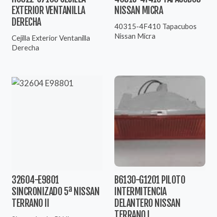
EXTERIOR VENTANILLA
NISSAN MICRA
DERECHA
40315-4F410 Tapacubos
Nissan Micra
Cejilla Exterior Ventanilla
Derecha
32604-E9801
B6130-G1201 PILOTO
SINCRONIZADO 5ª NISSAN
INTERMITENCIA
TERRANO II
DELANTERO NISSAN
TERRANO I