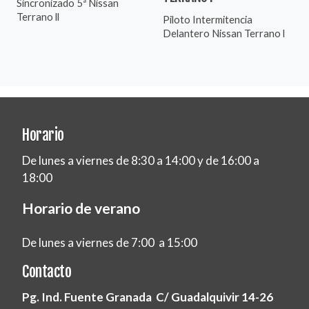
Sincronizado 5ª Nissan
Terrano ll
Piloto Intermitencia
Delantero Nissan Terrano l
Horario
De lunes a viernes de 8:30 a 14:00 y de 16:00 a
18:00
Horario de verano
De lunes a viernes de 7:00 a 15:00
Contacto
Pg. Ind. Fuente Granada C/ Guadalquivir 14-26