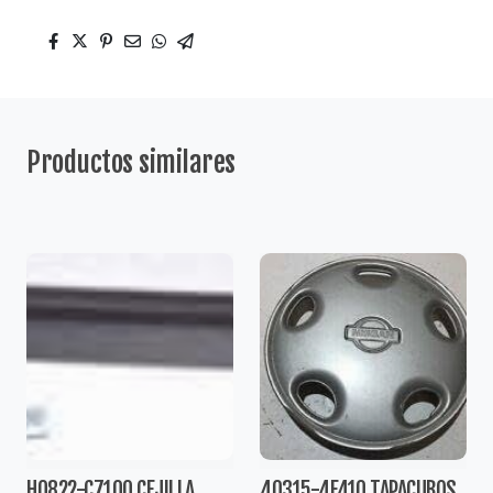
Productos similares
H0822-C7100 CEJILLA
40315-4F410 TAPACUBOS