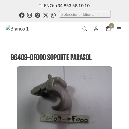
TLFNO: +34 953 58 10 10
Seleccionar idioma
0
96409-0F000 SOPORTE PARASOL