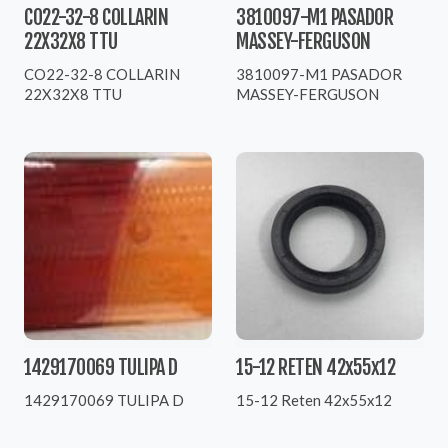
CO22-32-8 COLLARIN
3810097-M1 PASADOR
22X32X8 TTU
MASSEY-FERGUSON
CO22-32-8 COLLARIN
3810097-M1 PASADOR
22X32X8 TTU
MASSEY-FERGUSON
1429170069 TULIPA D
15-12 RETEN 42x55x12
1429170069 TULIPA D
15-12 Reten 42x55x12