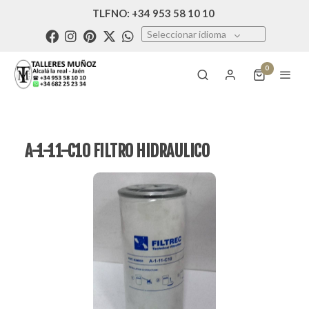
TLFNO: +34 953 58 10 10
Seleccionar idioma
0
A-1-11-C10 FILTRO HIDRAULICO