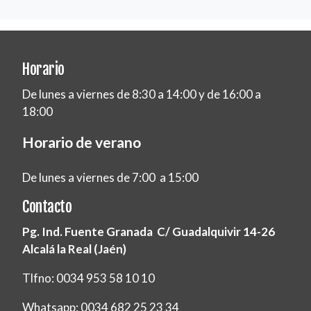
Horario
De lunes a viernes de 8:30 a 14:00 y de 16:00 a
18:00
Horario de verano
De lunes a viernes de 7:00 a 15:00
Contacto
Pg. Ind. Fuente Granada C/ Guadalquivir 14-26
Alcalá la Real (Jaén)
Tlfno: 0034 953 58 10 10
Whatsapp: 0034 682 25 23 34