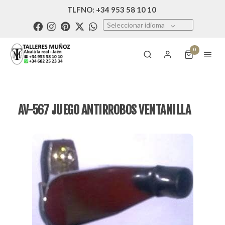
TLFNO: +34 953 58 10 10
Seleccionar idioma
0
AV-567 JUEGO ANTIRROBOS VENTANILLA