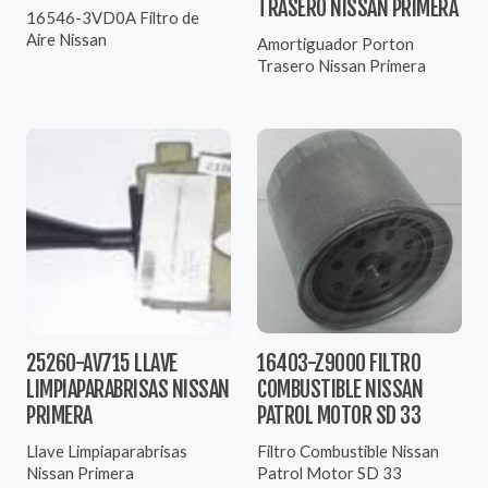
TRASERO NISSAN PRIMERA
16546-3VD0A Filtro de
Aire Nissan
Amortiguador Porton
Trasero Nissan Primera
25260-AV715 LLAVE
16403-Z9000 FILTRO
LIMPIAPARABRISAS NISSAN
COMBUSTIBLE NISSAN
PRIMERA
PATROL MOTOR SD 33
Llave Limpiaparabrisas
Filtro Combustible Nissan
Nissan Primera
Patrol Motor SD 33