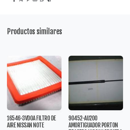
Productos similares
16546-3VD0A FILTRO DE
90452-AU200
AIRE NISSAN NOTE
AMORTIGUADOR PORTON