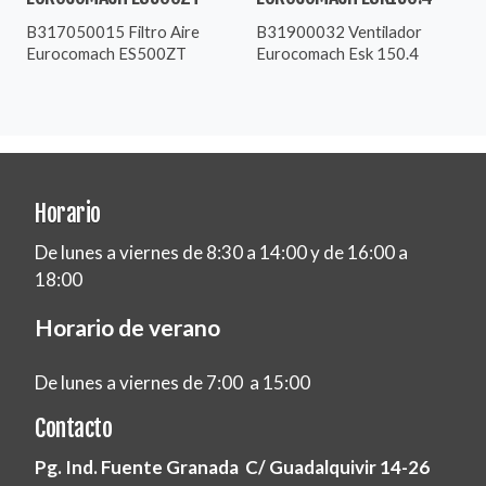
B317050015 Filtro Aire
B31900032 Ventilador
Eurocomach ES500ZT
Eurocomach Esk 150.4
Horario
De lunes a viernes de 8:30 a 14:00 y de 16:00 a
18:00
Horario de verano
De lunes a viernes de 7:00 a 15:00
Contacto
Pg. Ind. Fuente Granada C/ Guadalquivir 14-26