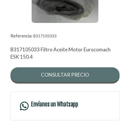
Referencia:
B317105033
B317105033 Filtro Aceite Motor Eurocomach
ESK 150.4
CONSULTAR PRECIO
Envíanos un Whatsapp