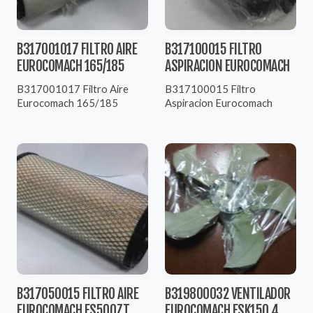
B317001017 FILTRO AIRE
B317100015 FILTRO
EUROCOMACH 165/185
ASPIRACION EUROCOMACH
B317001017 Filtro Aire
B317100015 Filtro
Eurocomach 165/185
Aspiracion Eurocomach
B317050015 FILTRO AIRE
B319800032 VENTILADOR
EUROCOMACH ES500ZT
EUROCOMACH ESK150.4