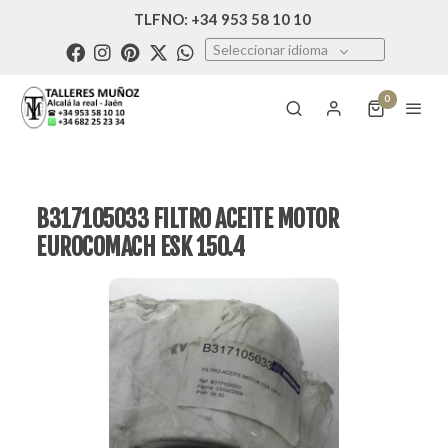
TLFNO: +34 953 58 10 10
Seleccionar idioma
0
B317105033 FILTRO ACEITE MOTOR
EUROCOMACH ESK 150.4